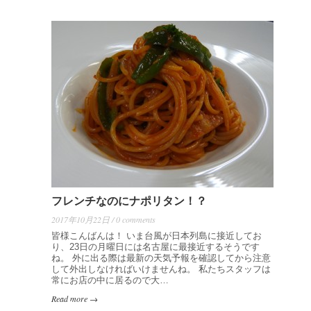
フレンチなのにナポリタン！？
2017年10月22日 / 0 comments
皆様こんばんは！ いま台風が日本列島に接近してお
り、23日の月曜日には名古屋に最接近するそうです
ね。 外に出る際は最新の天気予報を確認してから注意
して外出しなければいけませんね。 私たちスタッフは
常にお店の中に居るので大…
Read more →