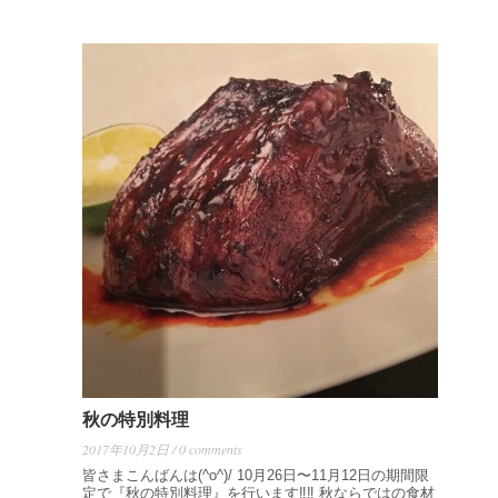
秋の特別料理
2017年10月2日 / 0 comments
皆さまこんばんは(^o^)/ 10月26日〜11月12日の期間限
定で『秋の特別料理』を行います‼️‼️ 秋ならではの食材