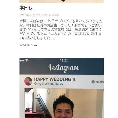
本日も…
2017年10月16日 / 0 comments
皆様こんばんは！ 昨日のブログにも書いてありました
が、昨日は社長のお誕生日でした！おめでとうござい
ます(^-^) そして本日の営業後には、毎週週末に来てく
ださっているソムリエの原さんの４０回目のお誕生日
のお祝いをしました…
Read more →