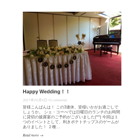
Happy Wedding！！
2017年10月9日 / 0 comments
皆様こんばんは！ この3連休、皆様いかがお過ごしで
しょうか。 シェ・コーべでは日曜日のランチのお時間
に貸切の披露宴のご予約がございました(^^) 今回は１
つのイベントとして、利きポテトチップスのゲームが
ありました！ ２種…
Read more →