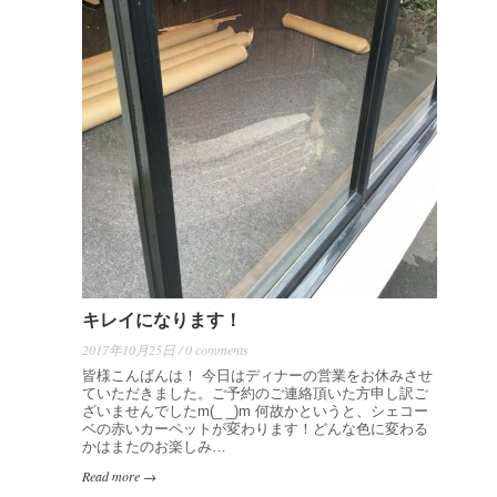
キレイになります！
2017年10月25日 / 0 comments
皆様こんばんは！ 今日はディナーの営業をお休みさせ
ていただきました。ご予約のご連絡頂いた方申し訳ご
ざいませんでしたm(_ _)m 何故かというと、シェコー
ベの赤いカーペットが変わります！どんな色に変わる
かはまたのお楽しみ…
Read more →