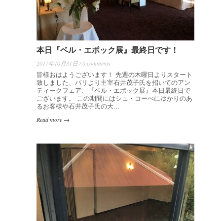
本日『ベル・エポック展』最終日です！
2017年10月31日 / 0 comments
皆様おはようございます！ 先週の木曜日よりスタート
致しました、パリより主宰石井茂子氏を招いてのアン
ティークフェア、『ベル・エポック展』本日最終日で
ございます。 この期間にはシェ・コーべにゆかりのあ
るお客様や石井茂子氏の大…
Read more →