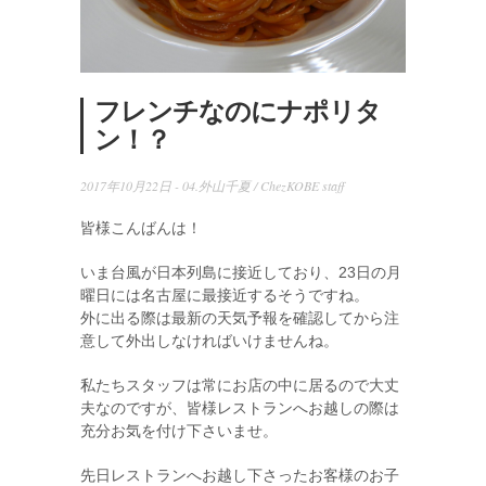
フレンチなのにナポリタ
ン！？
2017年10月22日 -
04.外山千夏
/
ChezKOBE staff
皆様こんばんは！
いま台風が日本列島に接近しており、23日の月
曜日には名古屋に最接近するそうですね。
外に出る際は最新の天気予報を確認してから注
意して外出しなければいけませんね。
私たちスタッフは常にお店の中に居るので大丈
夫なのですが、皆様レストランへお越しの際は
充分お気を付け下さいませ。
先日レストランへお越し下さったお客様のお子