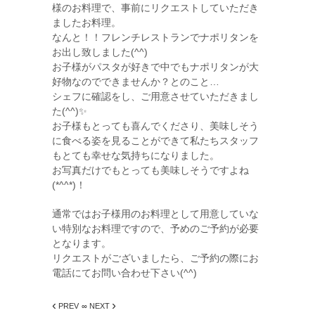
様のお料理で、事前にリクエストしていただき
ましたお料理。
なんと！！フレンチレストランでナポリタンを
お出し致しました(^^)
お子様がパスタが好きで中でもナポリタンが大
好物なのでできませんか？とのこと…
シェフに確認をし、ご用意させていただきまし
た(^^)✨
お子様もとっても喜んでくださり、美味しそう
に食べる姿を見ることができて私たちスタッフ
もとても幸せな気持ちになりました。
お写真だけでもとっても美味しそうですよね
(*^^*)！
通常ではお子様用のお料理として用意していな
い特別なお料理ですので、予めのご予約が必要
となります。
リクエストがございましたら、ご予約の際にお
電話にてお問い合わせ下さい(^^)
‹
›
PREV
∞ NEXT