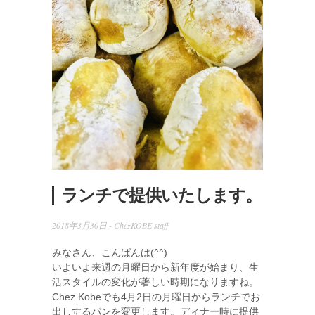
ランチで提供いたします。
2018年3月30日 -
ChezKOBE staff
みなさん、こんばんは(^^)
いよいよ来週の月曜日から新年度が始まり、生
活スタイルの変化が著しい時期になりますね。
Chez Kobeでも4月2日の月曜日からランチでお
出しするパンを変更します。ディナー時に提供