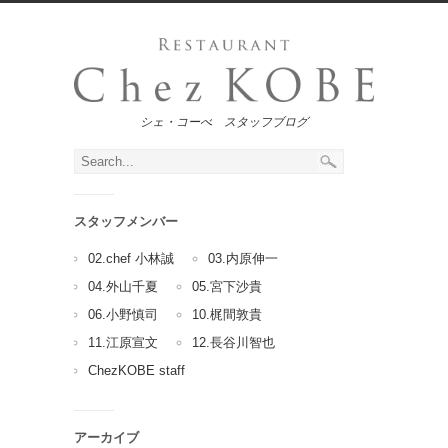
シェ・コーべ スタッフブログ
スタッフメンバー
02.chef 小林誠
03.内原伸一
04.外山千夏
05.宮下沙貴
06.小野慎司
10.梶間敦貴
11.江原宣文
12.長谷川智也
ChezKOBE staff
アーカイブ